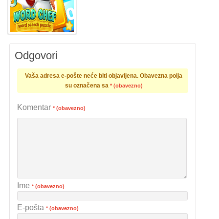
Odgovori
Vaša adresa e-pošte neće biti objavljena.
Obavezna polja
su označena sa
* (obavezno)
Komentar
* (obavezno)
Ime
* (obavezno)
E-pošta
* (obavezno)