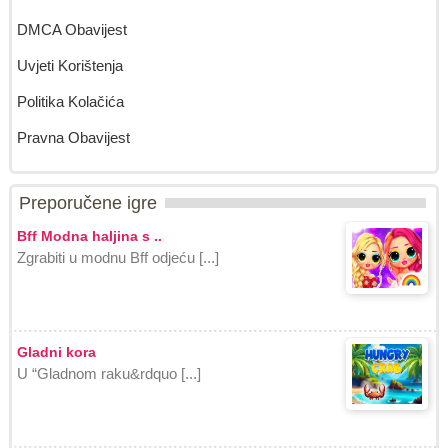
DMCA Obavijest
Uvjeti Korištenja
Politika Kolačića
Pravna Obavijest
Preporučene igre
Bff Modna haljina s ..
Zgrabiti u modnu Bff odjeću [...]
Gladni kora
U “Gladnom raku&rdquo [...]