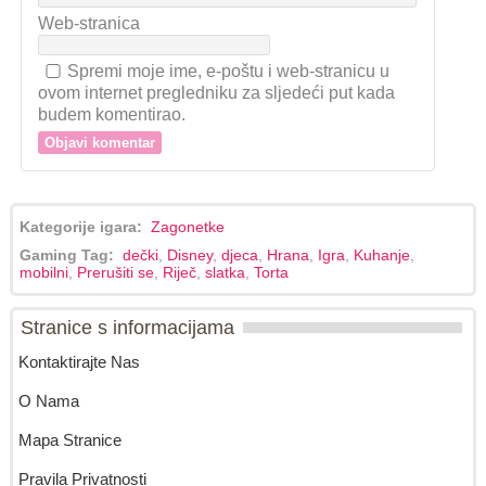
Web-stranica
Spremi moje ime, e-poštu i web-stranicu u
ovom internet pregledniku za sljedeći put kada
budem komentirao.
Kategorije igara:
Zagonetke
Gaming Tag:
dečki
,
Disney
,
djeca
,
Hrana
,
Igra
,
Kuhanje
,
mobilni
,
Prerušiti se
,
Riječ
,
slatka
,
Torta
Stranice s informacijama
Kontaktirajte Nas
O Nama
Mapa Stranice
Pravila Privatnosti