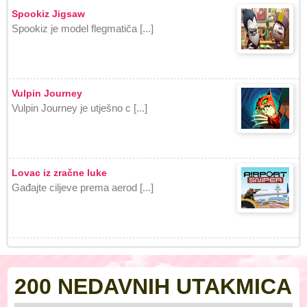
Spookiz Jigsaw
Spookiz je model flegmatiča [...]
Vulpin Journey
Vulpin Journey je utješno c [...]
Lovac iz zračne luke
Gađajte ciljeve prema aerod [...]
200 NEDAVNIH UTAKMICA