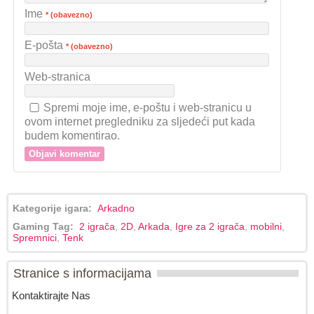
Ime
* (obavezno)
E-pošta
* (obavezno)
Web-stranica
Spremi moje ime, e-poštu i web-stranicu u
ovom internet pregledniku za sljedeći put kada
budem komentirao.
Kategorije igara:
Arkadno
Gaming Tag:
2 igrača
,
2D
,
Arkada
,
Igre za 2 igrača
,
mobilni
,
Spremnici
,
Tenk
Stranice s informacijama
Kontaktirajte Nas