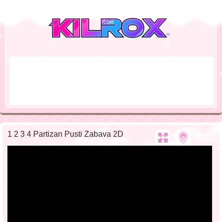
1 2 3 4 Partizan Pusti Zabava 2D