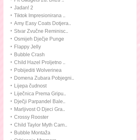
Jadan! 2
Tiktok Impresionirana ..
Amy Easy Coats Dotjera..
Stvar Zvučne Reminisc..
Osmijeh Dječje Punge
Flappy Jelly
Bubble Crash
Child Hazel Proljetno ..
Pobijediti Wolverinea
Domena Zubara Pobjegni..
Lijepa čudnost
Liječnica Prema Gripu..
Dječji Parpandel Bale..
Marljivost O Djeci Gra..
Crossy Rooster
Child Taylor Myth Carn..
Bubble Montaža