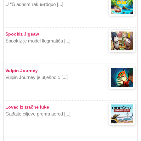
U “Gladnom raku&rdquo [...]
Spookiz Jigsaw
Spookiz je model flegmatiča [...]
Vulpin Journey
Vulpin Journey je utješno c [...]
Lovac iz zračne luke
Gađajte ciljeve prema aerod [...]