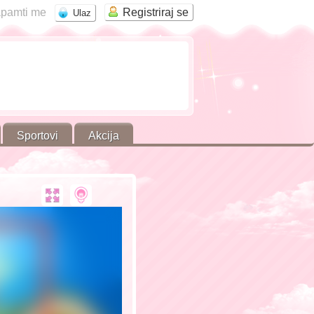
pamti me
Registriraj se
Sportovi
Akcija