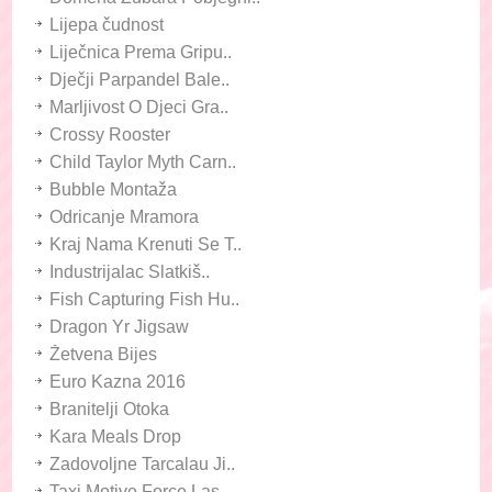
Lijepa čudnost
Liječnica Prema Gripu..
Dječji Parpandel Bale..
Marljivost O Djeci Gra..
Crossy Rooster
Child Taylor Myth Carn..
Bubble Montaža
Odricanje Mramora
Kraj Nama Krenuti Se T..
Industrijalac Slatkiš..
Fish Capturing Fish Hu..
Dragon Yr Jigsaw
Žetvena Bijes
Euro Kazna 2016
Branitelji Otoka
Kara Meals Drop
Zadovoljne Tarcalau Ji..
Taxi Motive Force Las ..