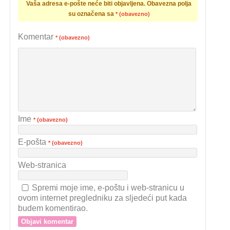
Vaša adresa e-pošte neće biti objavljena.
Obavezna polja
su označena sa
* (obavezno)
Komentar
* (obavezno)
Ime
* (obavezno)
E-pošta
* (obavezno)
Web-stranica
Spremi moje ime, e-poštu i web-stranicu u
ovom internet pregledniku za sljedeći put kada
budem komentirao.