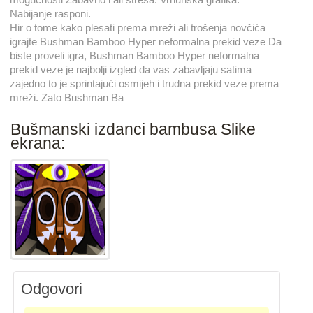
Nabijanje rasponi.
Hir o tome kako plesati prema mreži ali trošenja novčića
igrajte Bushman Bamboo Hyper neformalna prekid veze Da
biste proveli igra, Bushman Bamboo Hyper neformalna
prekid veze je najbolji izgled da vas zabavljaju satima
zajedno to je sprintajući osmijeh i trudna prekid veze prema
mreži. Zato Bushman Ba
Bušmanski izdanci bambusa Slike
ekrana:
Odgovori