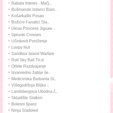
Babala Interes - Mačj..
Bušmanski Izdanci Bam..
Košarkaški Posao
Božićni Fanatici Sla..
Ukras Princess Jigsaw ..
Sprunki Crosses
Učinkovit Poniženje
Loopy Nut
Sandbox Island Warfare
Roll Sky Ball Tri-d
Orbite Razdvajanje
Izvanredno žablje še..
Medicinska Barbanta St..
Višegodišnja Biljka ..
Landsbergova Ubodna č..
Skladište Slatkim
Bolesni španz
Ninja Sladoled