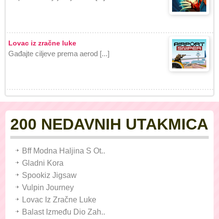
Lovac iz zračne luke
Gađajte ciljeve prema aerod [...]
200 NEDAVNIH UTAKMICA
Bff Modna Haljina S Ot..
Gladni Kora
Spookiz Jigsaw
Vulpin Journey
Lovac Iz Zračne Luke
Balast Između Dio Zah..