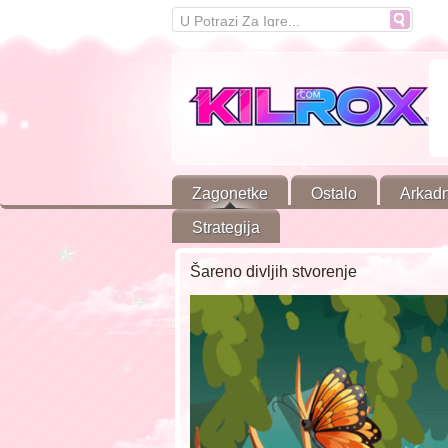
Zagonetke
Ostalo
Arkad
Strategija
Šareno divljih stvorenje