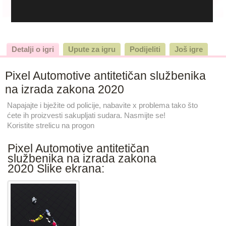
Detalji o igri
Upute za igru
Podijeliti
Još igre
Pixel Automotive antitetičan službenika
na izrada zakona 2020
Napajajte i bježite od policije, nabavite x problema tako što
ćete ih proizvesti sakupljati sudara. Nasmijte se!
Koristite strelicu na progon
Pixel Automotive antitetičan
službenika na izrada zakona
2020 Slike ekrana: