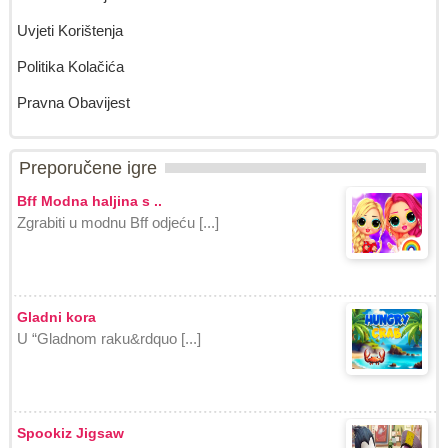
Uvjeti Korištenja
Politika Kolačića
Pravna Obavijest
Preporučene igre
Bff Modna haljina s ..
Zgrabiti u modnu Bff odjeću [...]
Gladni kora
U “Gladnom raku&rdquo [...]
Spookiz Jigsaw