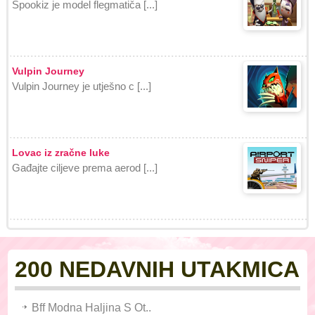
Spookiz je model flegmatiča [...]
Vulpin Journey
Vulpin Journey je utješno c [...]
Lovac iz zračne luke
Gađajte ciljeve prema aerod [...]
200 NEDAVNIH UTAKMICA
Bff Modna Haljina S Ot..