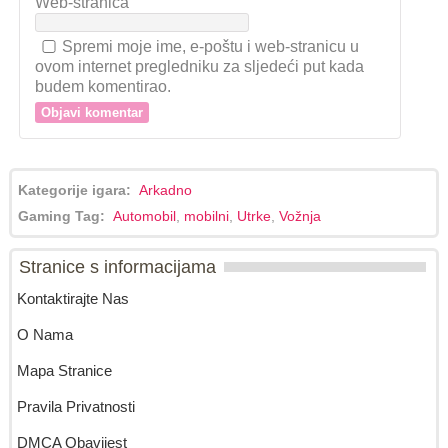
Web-stranica
Spremi moje ime, e-poštu i web-stranicu u
ovom internet pregledniku za sljedeći put kada
budem komentirao.
Kategorije igara:
Arkadno
Gaming Tag:
Automobil
,
mobilni
,
Utrke
,
Vožnja
Stranice s informacijama
Kontaktirajte Nas
O Nama
Mapa Stranice
Pravila Privatnosti
DMCA Obavijest