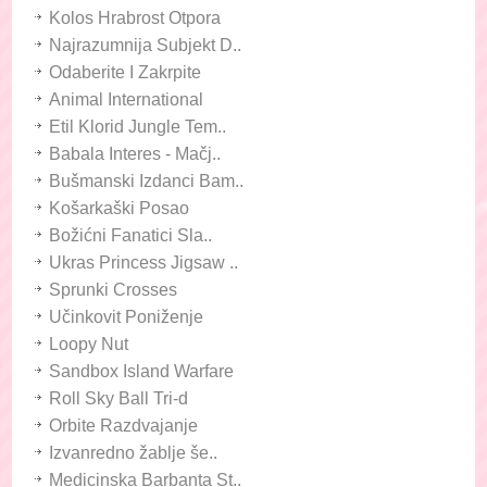
Kolos Hrabrost Otpora
Najrazumnija Subjekt D..
Odaberite I Zakrpite
Animal International
Etil Klorid Jungle Tem..
Babala Interes - Mačj..
Bušmanski Izdanci Bam..
Košarkaški Posao
Božićni Fanatici Sla..
Ukras Princess Jigsaw ..
Sprunki Crosses
Učinkovit Poniženje
Loopy Nut
Sandbox Island Warfare
Roll Sky Ball Tri-d
Orbite Razdvajanje
Izvanredno žablje še..
Medicinska Barbanta St..