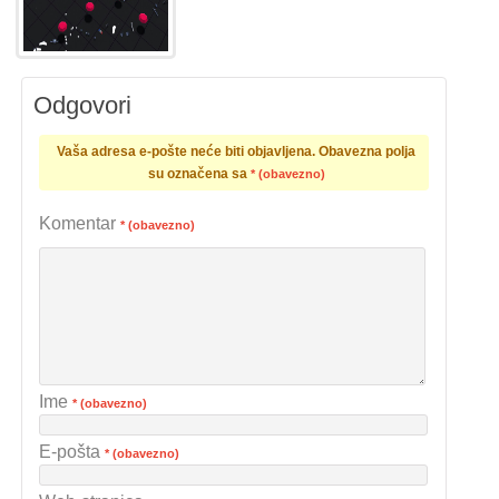
Odgovori
Vaša adresa e-pošte neće biti objavljena.
Obavezna polja
su označena sa
* (obavezno)
Komentar
* (obavezno)
Ime
* (obavezno)
E-pošta
* (obavezno)