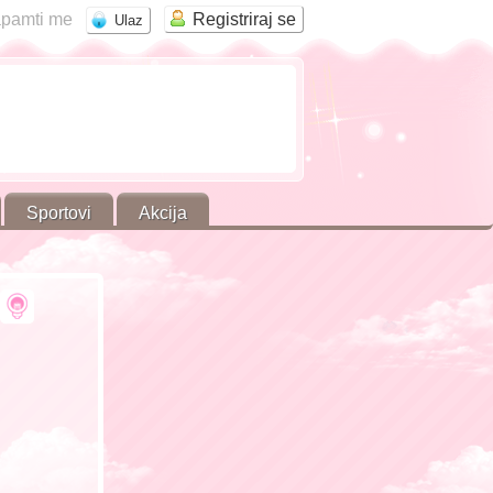
pamti me
Registriraj se
Sportovi
Akcija