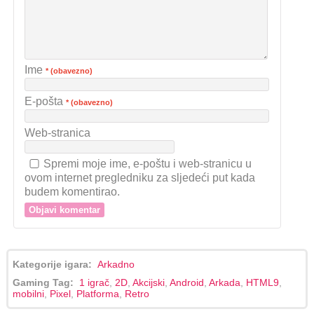
Ime
* (obavezno)
E-pošta
* (obavezno)
Web-stranica
Spremi moje ime, e-poštu i web-stranicu u
ovom internet pregledniku za sljedeći put kada
budem komentirao.
Kategorije igara:
Arkadno
Gaming Tag:
1 igrač
,
2D
,
Akcijski
,
Android
,
Arkada
,
HTML9
,
mobilni
,
Pixel
,
Platforma
,
Retro