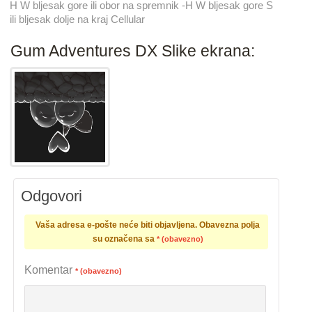
H W bljesak gore ili obor na spremnik -H W bljesak gore S
ili bljesak dolje na kraj Cellular
Gum Adventures DX Slike ekrana:
Odgovori
Vaša adresa e-pošte neće biti objavljena.
Obavezna polja
su označena sa
* (obavezno)
Komentar
* (obavezno)