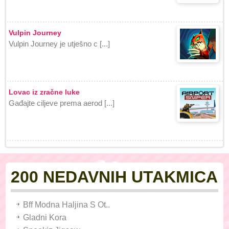
Vulpin Journey
Vulpin Journey je utješno c [...]
Lovac iz zračne luke
Gađajte ciljeve prema aerod [...]
200 NEDAVNIH UTAKMICA
Bff Modna Haljina S Ot..
Gladni Kora