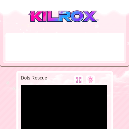
Dots Rescue