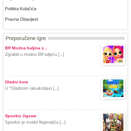
Politika Kolačića
Pravna Obavijest
Preporučene igre
Bff Modna haljina s ..
Zgrabiti u modnu Bff odjeću [...]
Gladni kora
U “Gladnom raku&rdquo [...]
Spookiz Jigsaw
Spookiz je model flegmatiča [...]