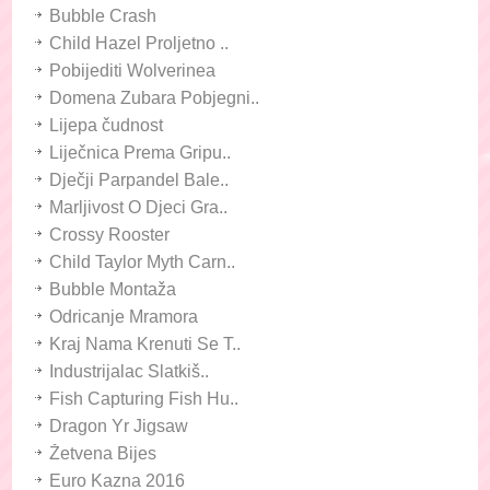
Bubble Crash
Child Hazel Proljetno ..
Pobijediti Wolverinea
Domena Zubara Pobjegni..
Lijepa čudnost
Liječnica Prema Gripu..
Dječji Parpandel Bale..
Marljivost O Djeci Gra..
Crossy Rooster
Child Taylor Myth Carn..
Bubble Montaža
Odricanje Mramora
Kraj Nama Krenuti Se T..
Industrijalac Slatkiš..
Fish Capturing Fish Hu..
Dragon Yr Jigsaw
Žetvena Bijes
Euro Kazna 2016