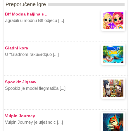
Preporučene igre
Bff Modna haljina s ..
Zgrabiti u modnu Bff odjeću [...]
Gladni kora
U “Gladnom raku&rdquo [...]
Spookiz Jigsaw
Spookiz je model flegmatiča [...]
Vulpin Journey
Vulpin Journey je utješno c [...]