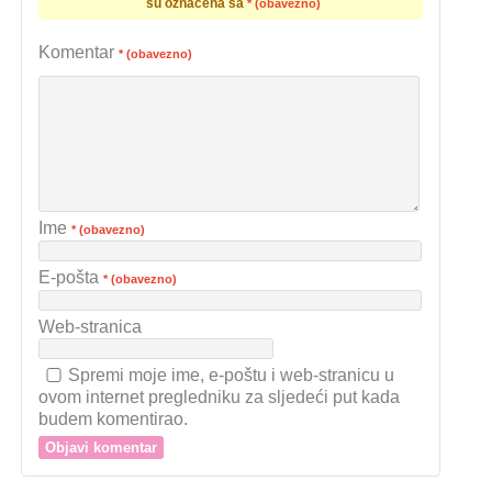
su označena sa
* (obavezno)
Komentar
* (obavezno)
Ime
* (obavezno)
E-pošta
* (obavezno)
Web-stranica
Spremi moje ime, e-poštu i web-stranicu u
ovom internet pregledniku za sljedeći put kada
budem komentirao.