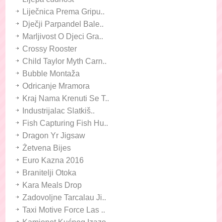
Liječnica Prema Gripu..
Dječji Parpandel Bale..
Marljivost O Djeci Gra..
Crossy Rooster
Child Taylor Myth Carn..
Bubble Montaža
Odricanje Mramora
Kraj Nama Krenuti Se T..
Industrijalac Slatkiš..
Fish Capturing Fish Hu..
Dragon Yr Jigsaw
Žetvena Bijes
Euro Kazna 2016
Branitelji Otoka
Kara Meals Drop
Zadovoljne Tarcalau Ji..
Taxi Motive Force Las ..