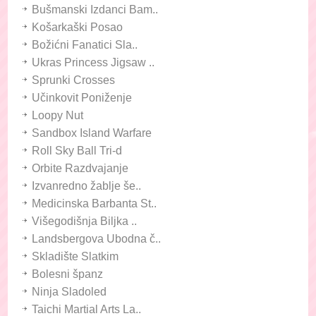
Bušmanski Izdanci Bam..
Košarkaški Posao
Božićni Fanatici Sla..
Ukras Princess Jigsaw ..
Sprunki Crosses
Učinkovit Poniženje
Loopy Nut
Sandbox Island Warfare
Roll Sky Ball Tri-d
Orbite Razdvajanje
Izvanredno žablje še..
Medicinska Barbanta St..
Višegodišnja Biljka ..
Landsbergova Ubodna č..
Skladište Slatkim
Bolesni španz
Ninja Sladoled
Taichi Martial Arts La..