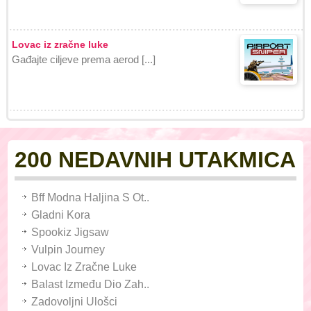
Lovac iz zračne luke
Gađajte ciljeve prema aerod [...]
200 NEDAVNIH UTAKMICA
Bff Modna Haljina S Ot..
Gladni Kora
Spookiz Jigsaw
Vulpin Journey
Lovac Iz Zračne Luke
Balast Između Dio Zah..
Zadovoljni Ulošci