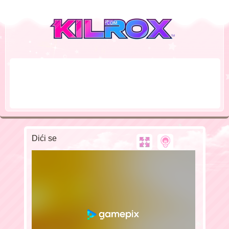
Dići se