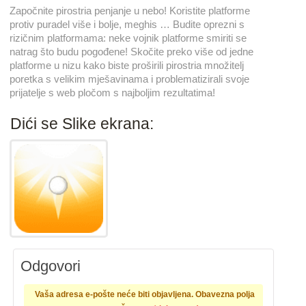
Započnite pirostria penjanje u nebo! Koristite platforme
protiv puradel više i bolje, meghis … Budite oprezni s
rizičnim platformama: neke vojnik platforme smiriti se
natrag što budu pogođene! Skočite preko više od jedne
platforme u nizu kako biste proširili pirostria množitelj
poretka s velikim mješavinama i problematizirali svoje
prijatelje s web pločom s najboljim rezultatima!
Dići se Slike ekrana:
Odgovori
Vaša adresa e-pošte neće biti objavljena.
Obavezna polja