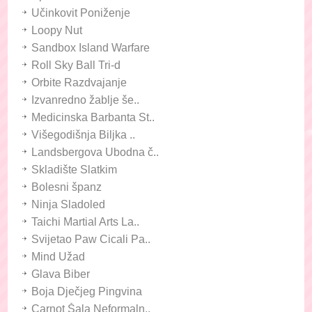
Učinkovit Poniženje
Loopy Nut
Sandbox Island Warfare
Roll Sky Ball Tri-d
Orbite Razdvajanje
Izvanredno žablje še..
Medicinska Barbanta St..
Višegodišnja Biljka ..
Landsbergova Ubodna č..
Skladište Slatkim
Bolesni španz
Ninja Sladoled
Taichi Martial Arts La..
Svijetao Paw Cicali Pa..
Mind Užad
Glava Biber
Boja Dječjeg Pingvina
Carnot Šala Neformaln..