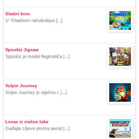
Gladni kora
U “Gladnom raku&rdquo [...]
Spookiz Jigsaw
Spookiz je model flegmatiča [...]
Vulpin Journey
Vulpin Journey je utješno c [...]
Lovac iz zračne luke
Gađajte ciljeve prema aerod [...]