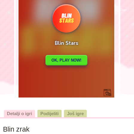
Detalji o igri
Podijeliti
Još igre
Blin zrak