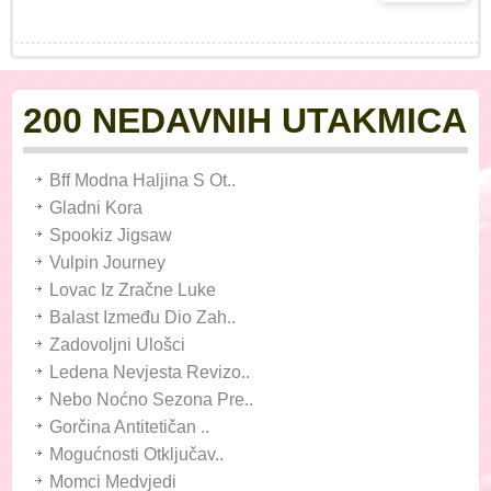
200 NEDAVNIH UTAKMICA
Bff Modna Haljina S Ot..
Gladni Kora
Spookiz Jigsaw
Vulpin Journey
Lovac Iz Zračne Luke
Balast Između Dio Zah..
Zadovoljni Ulošci
Ledena Nevjesta Revizo..
Nebo Noćno Sezona Pre..
Gorčina Antitetičan ..
Mogućnosti Otključav..
Momci Medvjedi