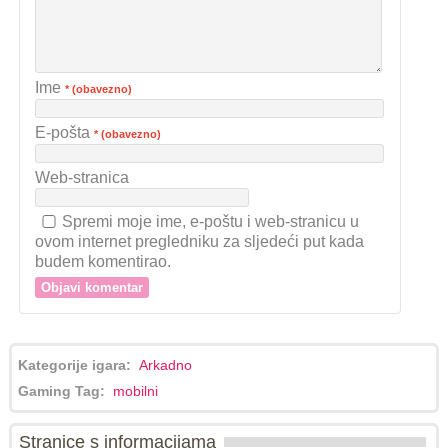
Ime
* (obavezno)
E-pošta
* (obavezno)
Web-stranica
Spremi moje ime, e-poštu i web-stranicu u
ovom internet pregledniku za sljedeći put kada
budem komentirao.
Kategorije igara:
Arkadno
Gaming Tag:
mobilni
Stranice s informacijama