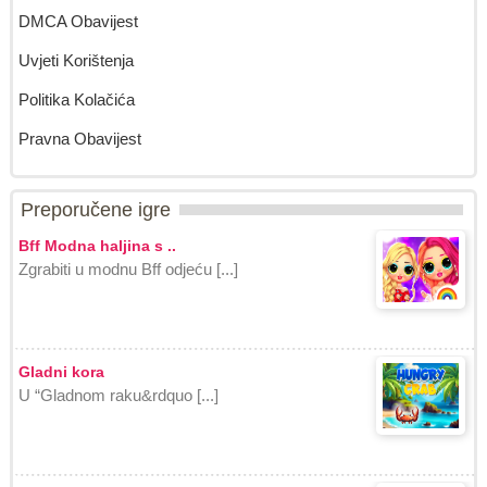
DMCA Obavijest
Uvjeti Korištenja
Politika Kolačića
Pravna Obavijest
Preporučene igre
Bff Modna haljina s ..
Zgrabiti u modnu Bff odjeću [...]
Gladni kora
U “Gladnom raku&rdquo [...]