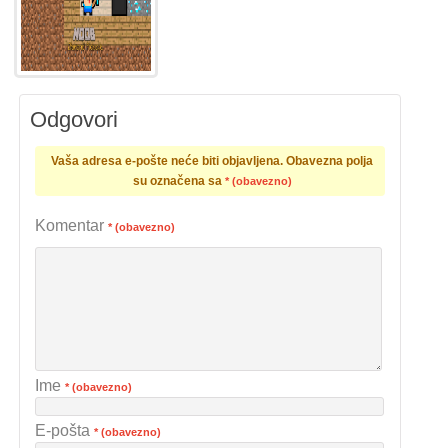
Odgovori
Vaša adresa e-pošte neće biti objavljena.
Obavezna polja
su označena sa
* (obavezno)
Komentar
* (obavezno)
Ime
* (obavezno)
E-pošta
* (obavezno)