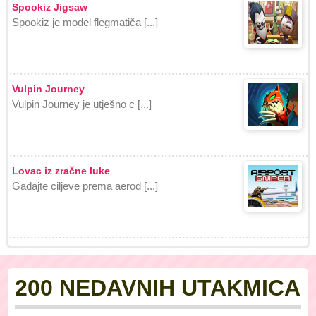
Spookiz Jigsaw
Spookiz je model flegmatiča [...]
Vulpin Journey
Vulpin Journey je utješno c [...]
Lovac iz zračne luke
Gađajte ciljeve prema aerod [...]
200 NEDAVNIH UTAKMICA